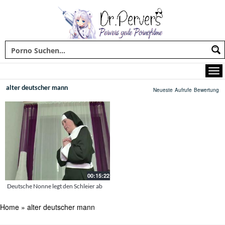
alter deutscher mann
Neueste
Aufrufe
Bewertung
00:15:22
Deutsche Nonne legt den Schleier ab
Home
»
alter deutscher mann