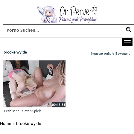
brooke wylde
Neueste
Aufrufe
Bewertung
00:13:51
Lesbische Telefon Spiele
Home
»
brooke wylde