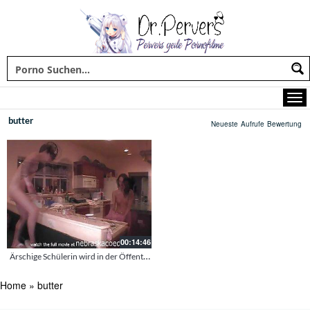
butter
Neueste
Aufrufe
Bewertung
00:14:46
Ärschige Schülerin wird in der Öffentlichkeit geleckt
Home
»
butter