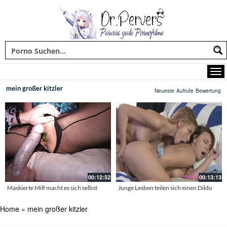
mein großer kitzler
Neueste
Aufrufe
Bewertung
00:12:52
00:13:13
Maskierte Milf macht es sich selbst
Junge Lesben teilen sich einen Dildo
Home
»
mein großer kitzler