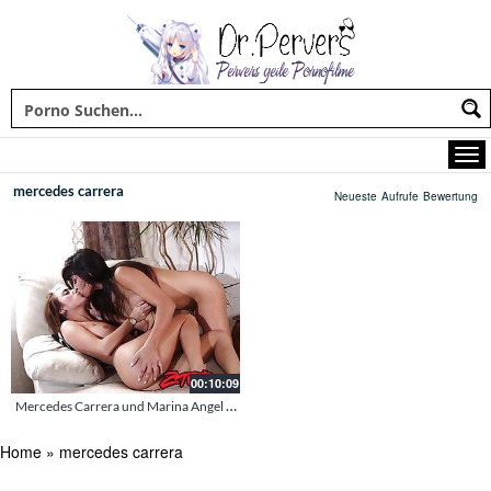
mercedes carrera
Neueste
Aufrufe
Bewertung
00:10:09
Mercedes Carrera und Marina Angel Lesben
Home
»
mercedes carrera