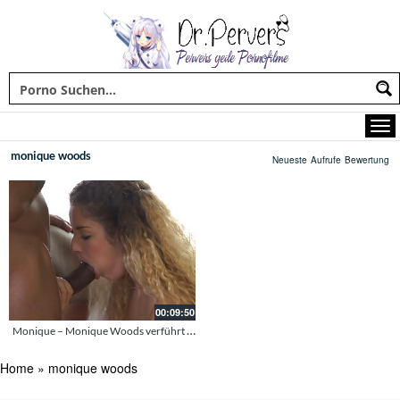
monique woods
Neueste
Aufrufe
Bewertung
00:09:50
Monique – Monique Woods verführt ihren schwarzen lover
Home
»
monique woods