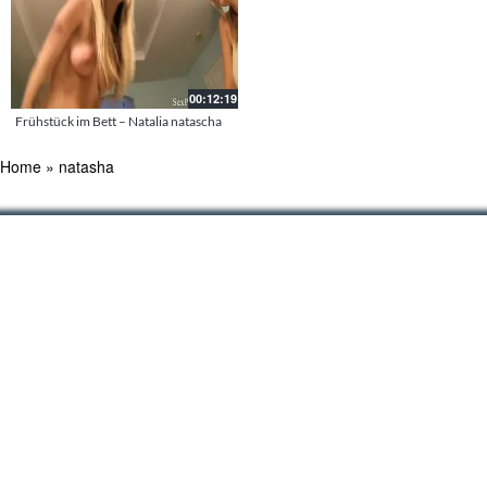
00:12:19
Frühstück im Bett – Natalia natascha
Home
»
natasha