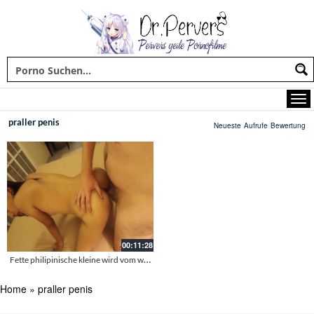
praller penis
Neueste
Aufrufe
Bewertung
00:11:28
Fette philipinische kleine wird vom weissen Schwanz gefickt
Home
»
praller penis