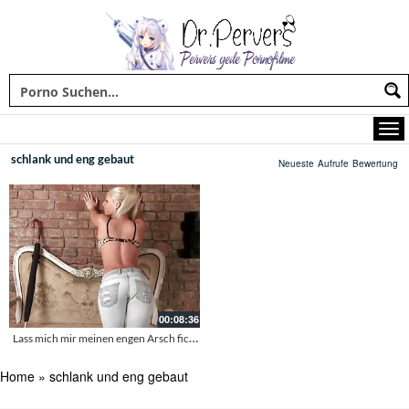
schlank und eng gebaut
Neueste
Aufrufe
Bewertung
00:08:36
Lass mich mir meinen engen Arsch ficken
Home
»
schlank und eng gebaut