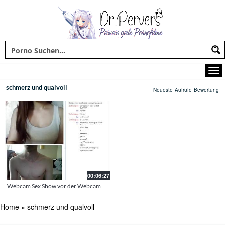
schmerz und qualvoll
Neueste
Aufrufe
Bewertung
00:06:27
Webcam Sex Show vor der Webcam
Home
»
schmerz und qualvoll