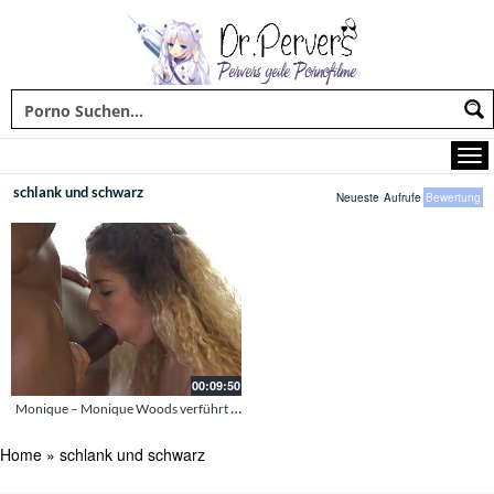
schlank und schwarz
Neueste
Aufrufe
Bewertung
00:09:50
Monique – Monique Woods verführt ihren schwarzen lover
Home
»
schlank und schwarz